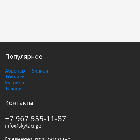
Популярное
Аэропорт Тбилиси
Тбилиси
Кутаиси
Телави
Контакты
+7 967 555-11-87
info@skytaxi.ge
Ежедневно, круглосуточно