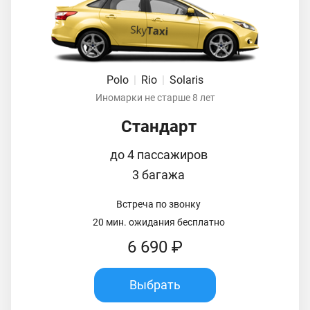
Polo
|
Rio
|
Solaris
Иномарки не старше 8 лет
Стандарт
до 4 пассажиров
3 багажа
Встреча по звонку
20 мин. ожидания бесплатно
6 690 ₽
Выбрать