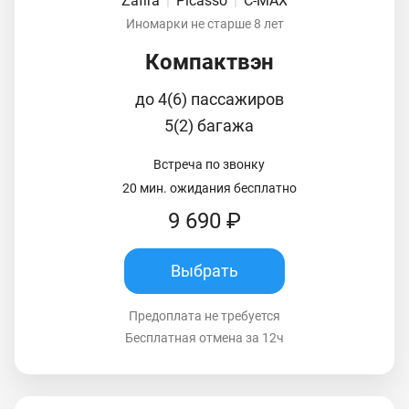
Zafira
|
Picasso
|
C-MAX
Иномарки не старше 8 лет
Компактвэн
до 4(6) пассажиров
5(2) багажа
Встреча по звонку
20 мин. ожидания бесплатно
9 690 ₽
Выбрать
Предоплата не требуется
Бесплатная отмена за 12ч