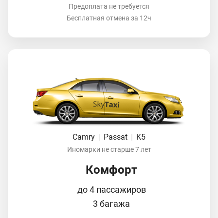
Предоплата не требуется
Бесплатная отмена за 12ч
Camry
|
Passat
|
K5
Иномарки не старше 7 лет
Комфорт
до 4 пассажиров
3 багажа