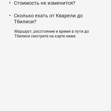
Стоимость не изменится?
Сколько ехать от Кварели до
Тбилиси?
Маршрут, расстояние и время в пути до
Тбилиси смотрите на карте ниже.