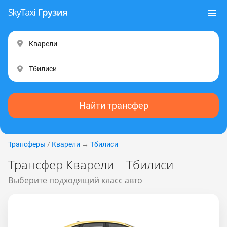
Найти трансфер
Трансферы
/
Кварели
→
Тбилиси
Трансфер Кварели – Тбилиси
Выберите подходящий класс авто