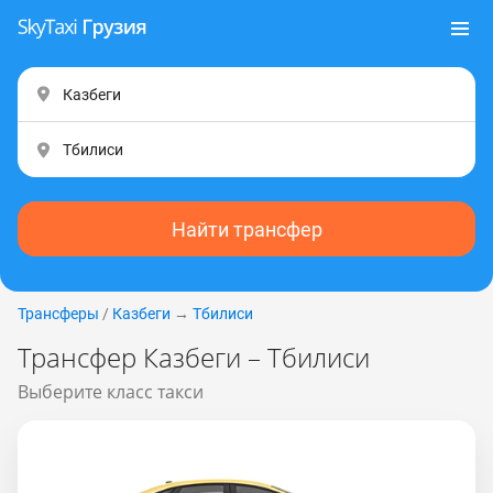
Найти трансфер
Трансферы
/
Казбеги
→
Тбилиси
Трансфер Казбеги – Тбилиси
Выберите класс такси