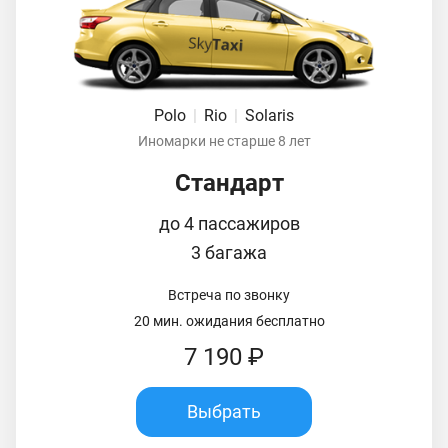
Polo
|
Rio
|
Solaris
Иномарки не старше 8 лет
Стандарт
до 4 пассажиров
3 багажа
Встреча по звонку
20 мин. ожидания бесплатно
7 190 ₽
Выбрать