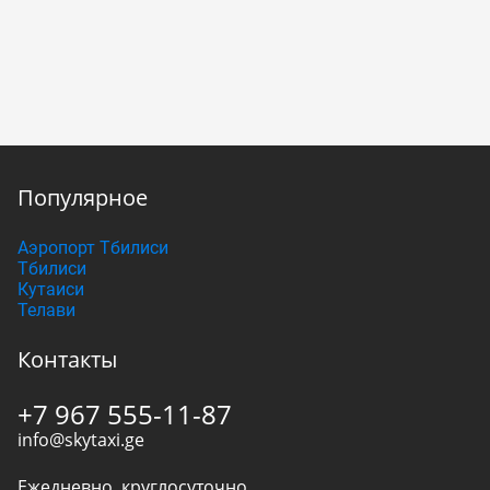
Популярное
Аэропорт Тбилиси
Тбилиси
Кутаиси
Телави
Контакты
+7 967 555-11-87
info@skytaxi.ge
Ежедневно, круглосуточно