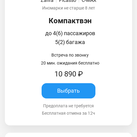
Zafira
|
Picasso
|
C-MAX
Иномарки не старше 8 лет
Компактвэн
до 4(6) пассажиров
5(2) багажа
Встреча по звонку
20 мин. ожидания бесплатно
10 890 ₽
Выбрать
Предоплата не требуется
Бесплатная отмена за 12ч