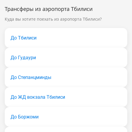
Трансферы из аэропорта Тбилиси
Куда вы хотите поехать из аэропорта Тбилиси?
До Тбилиси
До Гудаури
До Степанцминды
До ЖД вокзала Тбилиси
До Боржоми