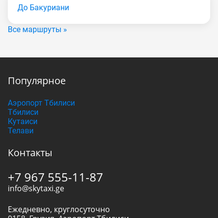
До Бакуриани
Все маршруты »
Популярное
Аэропорт Тбилиси
Тбилиси
Кутаиси
Телави
Контакты
+7 967 555-11-87
info@skytaxi.ge
Ежедневно, круглосуточно