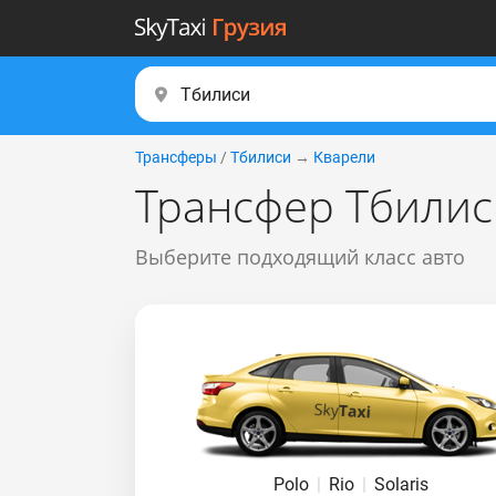
Трансферы
/
Тбилиси
→
Кварели
Трансфер Тбилис
Выберите подходящий класс авто
Polo
|
Rio
|
Solaris