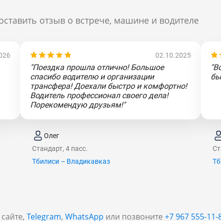
оставить отзыв о встрече, машине и водителе
026
02.10.2025
"Поездка прошла отлично! Большое
"В
спасибо водителю и организации
бы
трансфера! Доехали быстро и комфортно!
Водитель профессионал своего дела!
Порекомендую друзьям!"
Олег
Стандарт, 4 пасс.
Ст
Тбилиси – Владикавказ
Тб
 сайте,
Telegram
,
WhatsApp
или позвоните
+7 967 555-11-