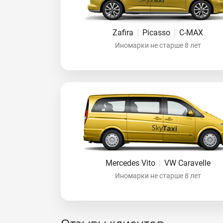
Zafira
|
Picasso
|
C-MAX
Иномарки не старше 8 лет
Mercedes Vito
|
VW Caravelle
Иномарки не старше 8 лет