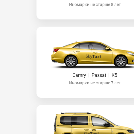
Иномарки не старше 8 лет
Camry
|
Passat
|
K5
Иномарки не старше 7 лет