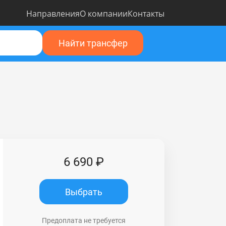
Направления
О компании
Контакты
Найти трансфер
6 690 ₽
Выбрать
Предоплата не требуется