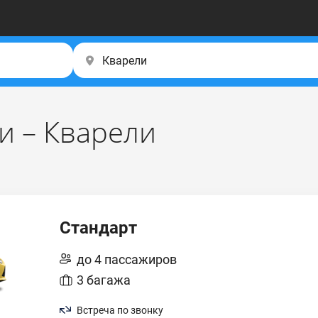
и – Кварели
Стандарт
до 4 пассажиров
3 багажа
Встреча по звонку