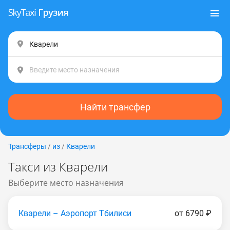
Найти трансфер
Трансферы
/
из
/
Кварели
Такси из Кварели
Выберите место назначения
Кварели – Аэропорт Тбилиси
от 6790 ₽