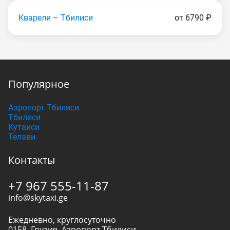
Кварели – Тбилиси
от 6790 ₽
Популярное
Аэропорт Тбилиси
Тбилиси
Кутаиси
Телави
Контакты
+7 967 555-11-87
info@skytaxi.ge
Ежедневно, круглосуточно
0158
,
Грузия
,
Аэропорт Тбилиси