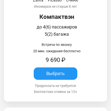
Zafira
|
Picasso
|
C-MAX
Иномарки не старше 8 лет
Компактвэн
до 4(6) пассажиров
5(2) багажа
Встреча по звонку
20 мин. ожидания бесплатно
9 690 ₽
Выбрать
Предоплата не требуется
Бесплатная отмена за 12ч