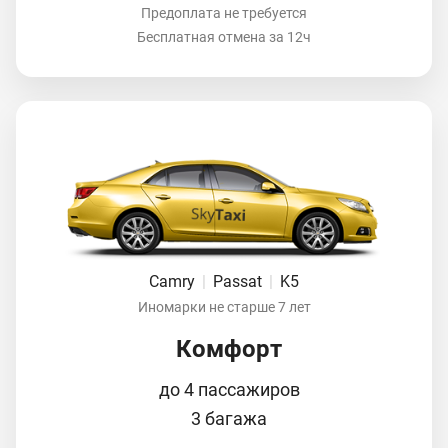
Предоплата не требуется
Бесплатная отмена за 12ч
Camry
|
Passat
|
K5
Иномарки не старше 7 лет
Комфорт
до 4 пассажиров
3 багажа