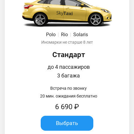
Polo
|
Rio
|
Solaris
Иномарки не старше 8 лет
Стандарт
до 4 пассажиров
3 багажа
Встреча по звонку
20 мин. ожидания бесплатно
6 690 ₽
Выбрать