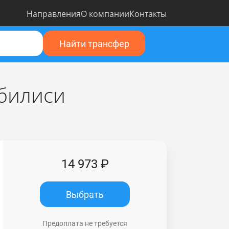
Направления
О компании
Контакты
Найти трансфер
Тбилиси
14 973 ₽
Выбрать
Предоплата не требуется