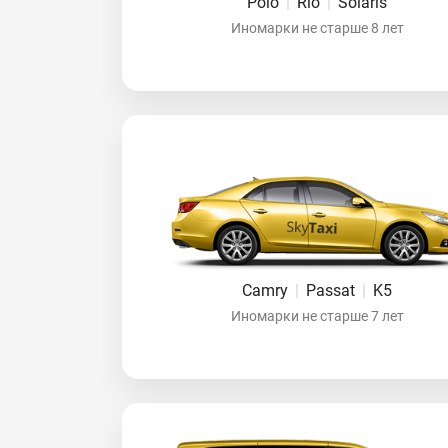
Polo
|
Rio
|
Solaris
Иномарки не старше 8 лет
Camry
|
Passat
|
K5
Иномарки не старше 7 лет