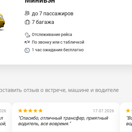
Минивэн
до 7 пассажиров
7 багажа
Отслеживание рейса
По звонку или с табличкой
1 час ожидания бесплатно
оставить отзыв о встрече, машине и водителе
026
17.07.2026
ыл
"Спасибо, отличный трансфер, приятный
"В
ой,
водитель, все вовремя."
во