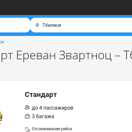
си
рт Ереван Звартноц – 
Стандарт
до 4 пассажиров
3 багажа
Отслеживание рейса