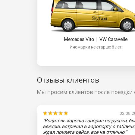
Mercedes Vito
|
VW Caravelle
Иномарки не старше 8 лет
Отзывы клиентов
Мы просим клиентов после поездки 
02.08.2
"Водитель хорошо говорил по-русски, б
вежлив, встречал в аэропорту с табличк
ждал прилета рейса, все на отлично."