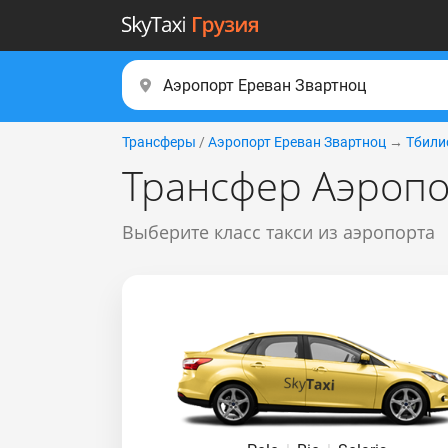
Трансферы
/
Аэропорт Ереван Звартноц
→
Тбили
Трансфер Аэропо
Выберите класс такси из аэропорта