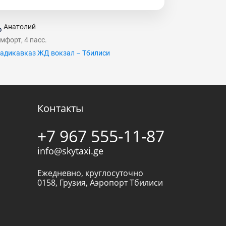
Анатолий
мфорт, 4 пасс.
адикавказ ЖД вокзал – Тбилиси
Контакты
+7 967 555-11-87
info@skytaxi.ge
Ежедневно, круглосуточно
0158
,
Грузия
,
Аэропорт Тбилиси