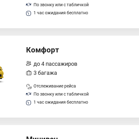
По звонку или с табличкой
1 час ожидания бесплатно
Комфорт
до 4 пассажиров
3 багажа
Отслеживание рейса
По звонку или с табличкой
1 час ожидания бесплатно