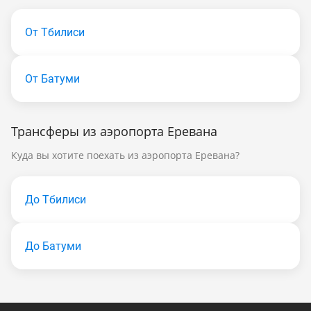
От Тбилиси
От Батуми
Трансферы из аэропорта Еревана
Куда вы хотите поехать из аэропорта Еревана?
До Тбилиси
До Батуми