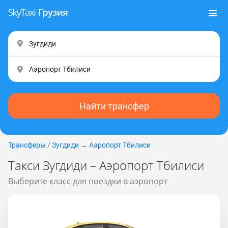
Найти трансфер
Трансферы
/
Зугдиди
→
Аэропорт Тбилиси
Такси Зугдиди – Аэропорт Тбилиси
Выберите класс для поездки в аэропорт