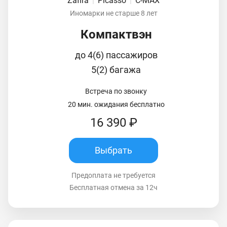
Zafira
|
Picasso
|
C-MAX
Иномарки не старше 8 лет
Компактвэн
до 4(6) пассажиров
5(2) багажа
Встреча по звонку
20 мин. ожидания бесплатно
16 390 ₽
Выбрать
Предоплата не требуется
Бесплатная отмена за 12ч