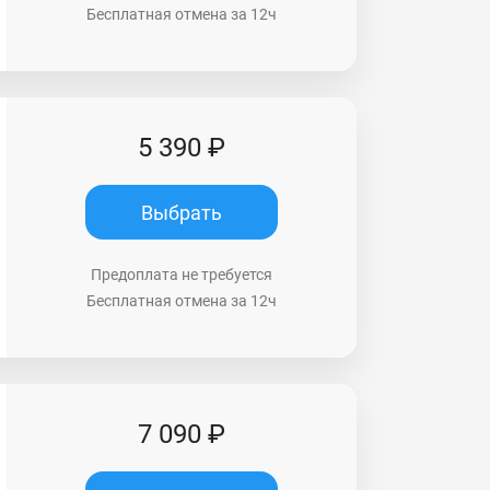
Бесплатная отмена за 12ч
5 390 ₽
Выбрать
Предоплата не требуется
Бесплатная отмена за 12ч
7 090 ₽