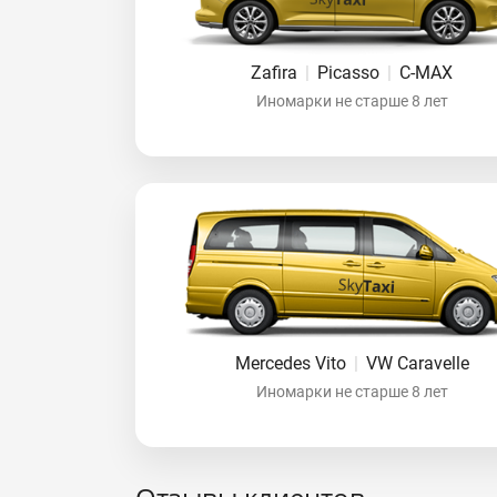
Zafira
|
Picasso
|
C-MAX
Иномарки не старше 8 лет
Mercedes Vito
|
VW Caravelle
Иномарки не старше 8 лет