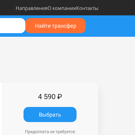
Направления
О компании
Контакты
Найти трансфер
4 590 ₽
Выбрать
Предоплата не требуется