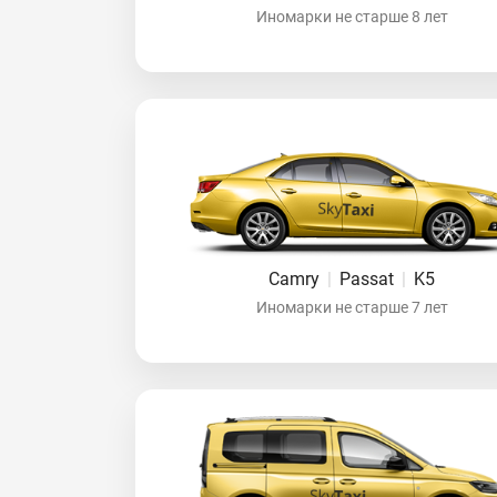
Иномарки не старше 8 лет
Camry
|
Passat
|
K5
Иномарки не старше 7 лет