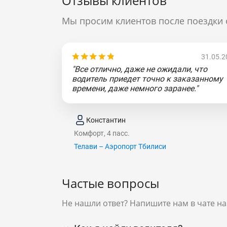
Отзывы клиентов
Мы просим клиентов после поездки 
31.05.2
"Все отлично, даже не ожидали, что
водитель приедет точно к заказанному
времени, даже немного заранее."
Константин
Комфорт, 4 пасс.
Телави – Аэропорт Тбилиси
Частые вопросы
Не нашли ответ? Напишите нам в чате на