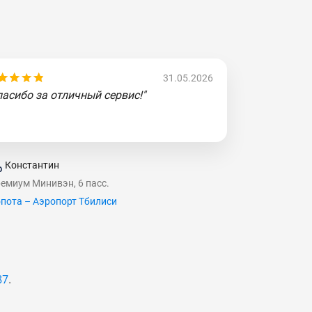
31.05.2026
пасибо за отличный сервис!"
Константин
емиум Минивэн, 6 пасс.
пота – Аэропорт Тбилиси
87
.