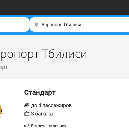
эропорт Тбилиси
орт
Стандарт
до 4 пассажиров
3 багажа
Встреча по звонку