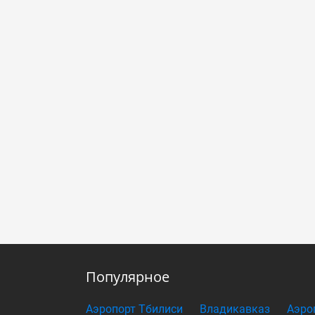
Популярное
Аэропорт Тбилиси
Владикавказ
Аэро