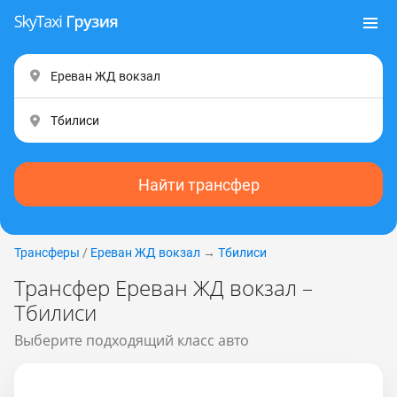
Найти трансфер
Трансферы
/
Ереван ЖД вокзал
→
Тбилиси
Трансфер Ереван ЖД вокзал –
Тбилиси
Выберите подходящий класс авто