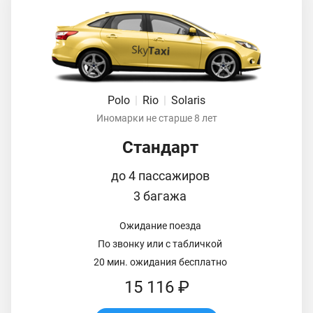
Polo
|
Rio
|
Solaris
Иномарки не старше 8 лет
Стандарт
до 4 пассажиров
3 багажа
Ожидание поезда
По звонку или с табличкой
20 мин. ожидания бесплатно
15 116 ₽