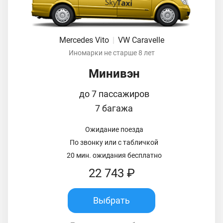
Mercedes Vito
|
VW Caravelle
Иномарки не старше 8 лет
Минивэн
до 7 пассажиров
7 багажа
Ожидание поезда
По звонку или с табличкой
20 мин. ожидания бесплатно
22 743 ₽
Выбрать