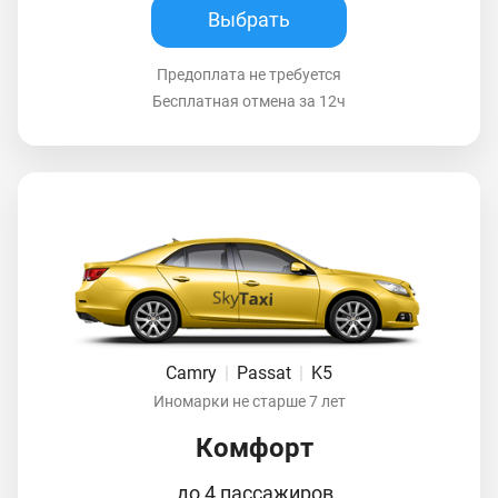
Выбрать
Предоплата не требуется
Бесплатная отмена за 12ч
Camry
|
Passat
|
K5
Иномарки не старше 7 лет
Комфорт
до 4 пассажиров