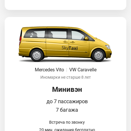
Mercedes Vito
|
VW Caravelle
Иномарки не старше 8 лет
Минивэн
до 7 пассажиров
7 багажа
Встреча по звонку
20 мин. ожидания бесплатно