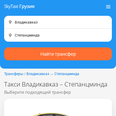
Найти трансфер
Трансферы
/
Владикавказ
→
Степанцминда
Такси Владикавказ – Степанцминда
Выберите подходящий трансфер