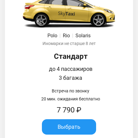
Polo
|
Rio
|
Solaris
Иномарки не старше 8 лет
Стандарт
до 4 пассажиров
3 багажа
Встреча по звонку
20 мин. ожидания бесплатно
7 790 ₽
Выбрать