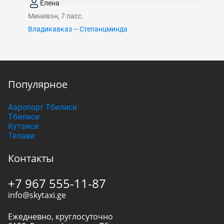
Елена
Минивэн, 7 пасс.
Владикавказ – Степанцминда
Популярное
Аэропорт Тбилиси
Тбилиси
Кутаиси
Телави
Контакты
+7 967 555-11-87
info@skytaxi.ge
Ежедневно, круглосуточно