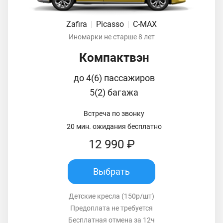
Zafira
|
Picasso
|
C-MAX
Иномарки не старше 8 лет
Компактвэн
до 4(6) пассажиров
5(2) багажа
Встреча по звонку
20 мин. ожидания бесплатно
12 990 ₽
Выбрать
Детские кресла (150р/шт)
Предоплата не требуется
Бесплатная отмена за 12ч