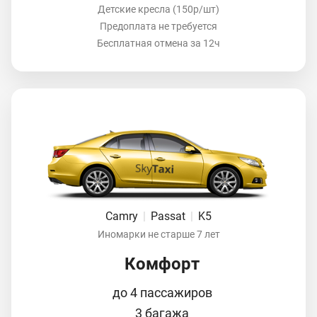
Детские кресла (150р/шт)
Предоплата не требуется
Бесплатная отмена за 12ч
Camry
|
Passat
|
K5
Иномарки не старше 7 лет
Комфорт
до 4 пассажиров
3 багажа