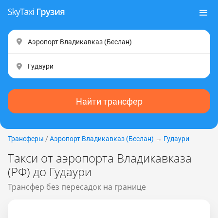
Найти трансфер
Трансферы
/
Аэропорт Владикавказ (Беслан)
→
Гудаури
Такси от аэропорта Владикавказа
(РФ) до Гудаури
Трансфер без пересадок на границе