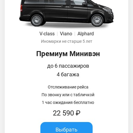
V-class
|
Viano
|
Alphard
Иномарки не старше 5 лет
Премиум Минивэн
до 6 пассажиров
4 багажа
Отслеживание рейса
По звонку или с табличкой
1 час ожидания бесплатно
22 590 ₽
Выбрать