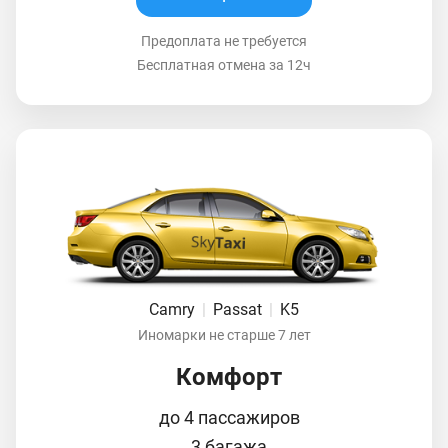
Предоплата не требуется
Бесплатная отмена за 12ч
Camry
|
Passat
|
K5
Иномарки не старше 7 лет
Комфорт
до 4 пассажиров
3 багажа