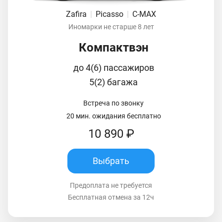
Zafira
|
Picasso
|
C-MAX
Иномарки не старше 8 лет
Компактвэн
до 4(6) пассажиров
5(2) багажа
Встреча по звонку
20 мин. ожидания бесплатно
10 890 ₽
Выбрать
Предоплата не требуется
Бесплатная отмена за 12ч