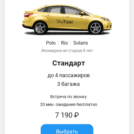
Polo
|
Rio
|
Solaris
Иномарки не старше 8 лет
Стандарт
до 4 пассажиров
3 багажа
Встреча по звонку
20 мин. ожидания бесплатно
7 190 ₽
Выбрать