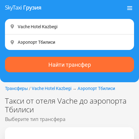
Найти трансфер
Трансферы
/
Vache Hotel Каzbеgi
→
Аэропорт Тбилиси
Такси от отеля Vache до аэропорта
Тбилиси
Выберите тип трансфера