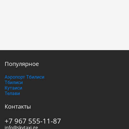
Популярное
Аэропорт Тбилиси
Тбилиси
Кутаиси
Телави
Контакты
+7 967 555-11-87
info@skytaxi.ge