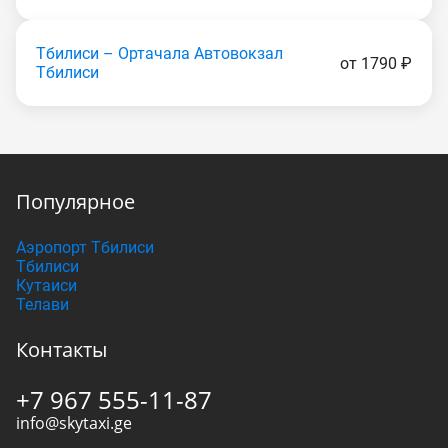
Тбилиси – Ортачала Автовокзал
от 1790 ₽
Тбилиси
Популярное
Аэропорт Тбилиси
Тбилиси
Кутаиси
Телави
Контакты
+7 967 555-11-87
info@skytaxi.ge