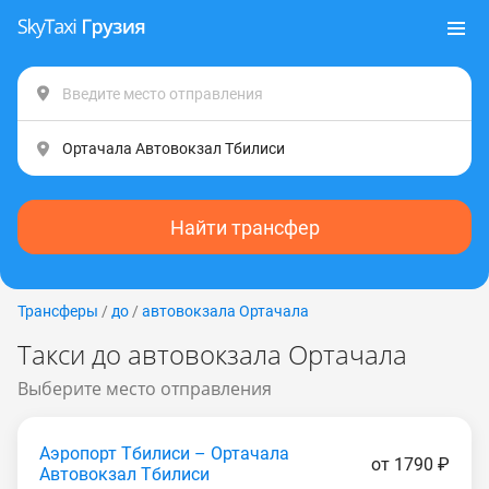
Найти трансфер
Трансферы
/
до
/
автовокзала Ортачала
Такси до автовокзала Ортачала
Выберите место отправления
Аэропорт Тбилиси – Ортачала
от 1790 ₽
Автовокзал Тбилиси