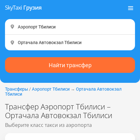
Найти трансфер
Трансферы
/
Аэропорт Тбилиси
→
Ортачала Автовокзал
Тбилиси
Трансфер Аэропорт Тбилиси –
Ортачала Автовокзал Тбилиси
Выберите класс такси из аэропорта