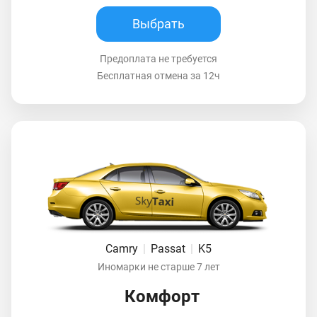
Выбрать
Предоплата не требуется
Бесплатная отмена за 12ч
Camry
|
Passat
|
K5
Иномарки не старше 7 лет
Комфорт