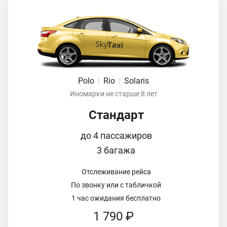
Polo
|
Rio
|
Solaris
Иномарки не старше 8 лет
Стандарт
до 4 пассажиров
3 багажа
Отслеживание рейса
По звонку или с табличкой
1 час ожидания бесплатно
1 790 ₽