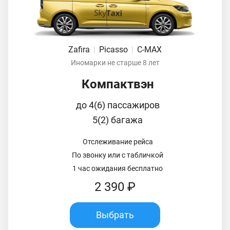
Zafira
|
Picasso
|
C-MAX
Иномарки не старше 8 лет
Компактвэн
до 4(6) пассажиров
5(2) багажа
Отслеживание рейса
По звонку или с табличкой
1 час ожидания бесплатно
2 390 ₽
Выбрать