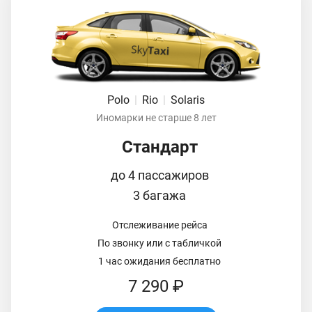
Polo
|
Rio
|
Solaris
Иномарки не старше 8 лет
Стандарт
до 4 пассажиров
3 багажа
Отслеживание рейса
По звонку или с табличкой
1 час ожидания бесплатно
7 290 ₽