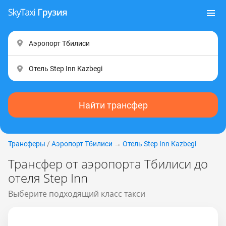
Найти трансфер
Трансферы
/
Аэропорт Тбилиси
→
Отель Step Inn Каzbеgi
Трансфер от аэропорта Тбилиси до
отеля Step Inn
Выберите подходящий класс такси