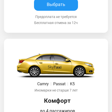
Выбрать
Предоплата не требуется
Бесплатная отмена за 12ч
Camry
|
Passat
|
K5
Иномарки не старше 7 лет
Комфорт
до 4 пассажиров