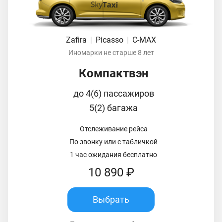
Zafira
|
Picasso
|
C-MAX
Иномарки не старше 8 лет
Компактвэн
до 4(6) пассажиров
5(2) багажа
Отслеживание рейса
По звонку или с табличкой
1 час ожидания бесплатно
10 890 ₽
Выбрать