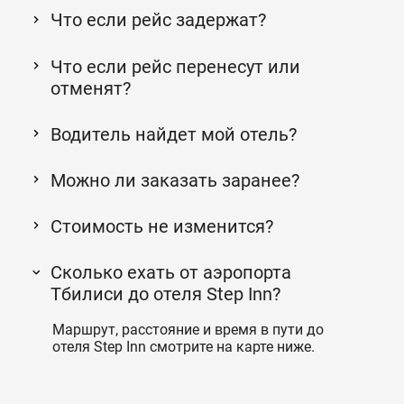
Что если рейс задержат?
Что если рейс перенесут или
отменят?
Водитель найдет мой отель?
Можно ли заказать заранее?
Стоимость не изменится?
Сколько ехать от аэропорта
Тбилиси до отеля Step Inn?
Маршрут, расстояние и время в пути до
отеля Step Inn смотрите на карте ниже.