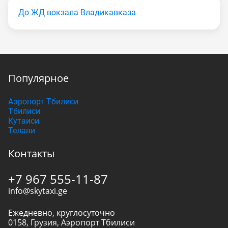
До ЖД вокзала Владикавказа
Популярное
Аэропорт Тбилиси
Тбилиси
Кутаиси
Телави
Контакты
+7 967 555-11-87
info@skytaxi.ge
Ежедневно, круглосуточно
0158
,
Грузия
,
Аэропорт Тбилиси