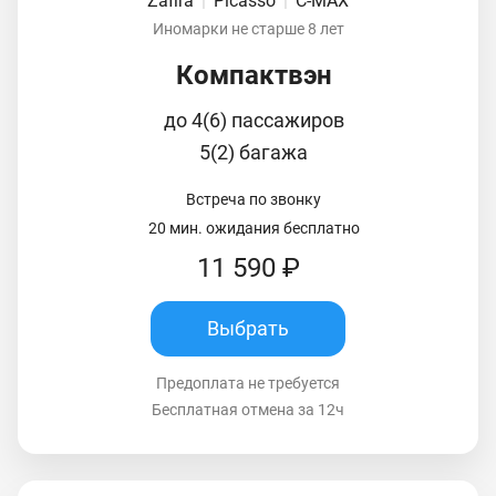
Zafira
|
Picasso
|
C-MAX
Иномарки не старше 8 лет
Компактвэн
до 4(6) пассажиров
5(2) багажа
Встреча по звонку
20 мин. ожидания бесплатно
11 590 ₽
Выбрать
Предоплата не требуется
Бесплатная отмена за 12ч