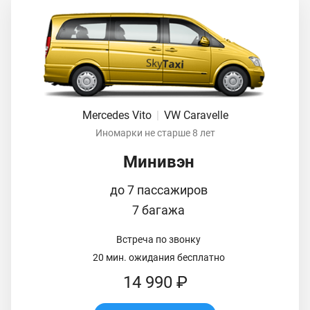
Mercedes Vito
|
VW Caravelle
Иномарки не старше 8 лет
Минивэн
до 7 пассажиров
7 багажа
Встреча по звонку
20 мин. ожидания бесплатно
14 990 ₽