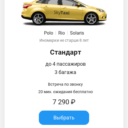
Polo
|
Rio
|
Solaris
Иномарки не старше 8 лет
Стандарт
до 4 пассажиров
3 багажа
Встреча по звонку
20 мин. ожидания бесплатно
7 290 ₽
Выбрать