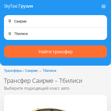
Найти трансфер
Трансферы
/
Саирме
→
Тбилиси
Трансфер Саирме – Тбилиси
Выберите подходящий класс авто