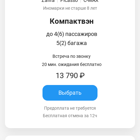
Zafira
|
Picasso
|
C-MAX
Иномарки не старше 8 лет
Компактвэн
до 4(6) пассажиров
5(2) багажа
Встреча по звонку
20 мин. ожидания бесплатно
13 790 ₽
Выбрать
Предоплата не требуется
Бесплатная отмена за 12ч