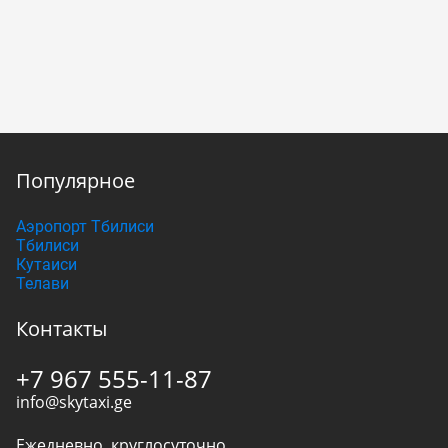
Популярное
Аэропорт Тбилиси
Тбилиси
Кутаиси
Телави
Контакты
+7 967 555-11-87
info@skytaxi.ge
Ежедневно, круглосуточно