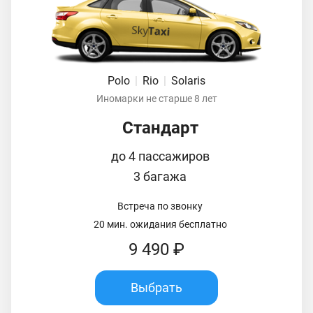
Polo
|
Rio
|
Solaris
Иномарки не старше 8 лет
Стандарт
до 4 пассажиров
3 багажа
Встреча по звонку
20 мин. ожидания бесплатно
9 490 ₽
Выбрать