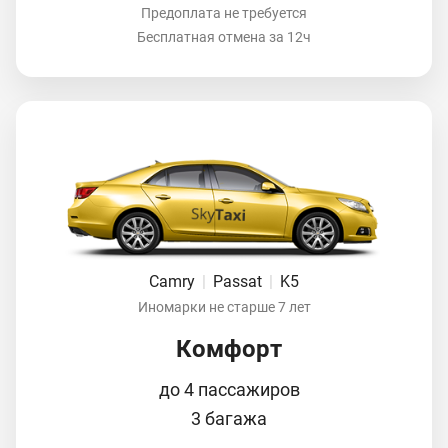
Предоплата не требуется
Бесплатная отмена за 12ч
Camry
|
Passat
|
K5
Иномарки не старше 7 лет
Комфорт
до 4 пассажиров
3 багажа