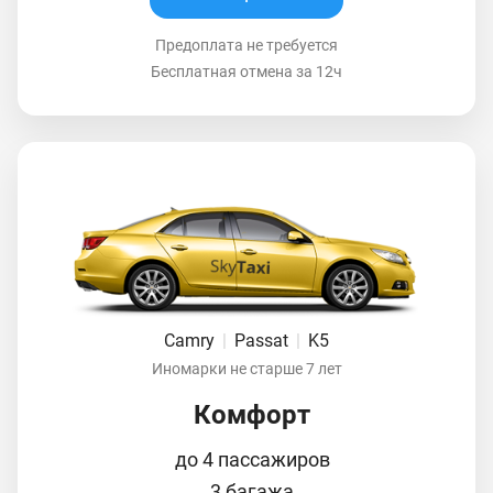
Предоплата не требуется
Бесплатная отмена за 12ч
Camry
|
Passat
|
K5
Иномарки не старше 7 лет
Комфорт
до 4 пассажиров
3 багажа