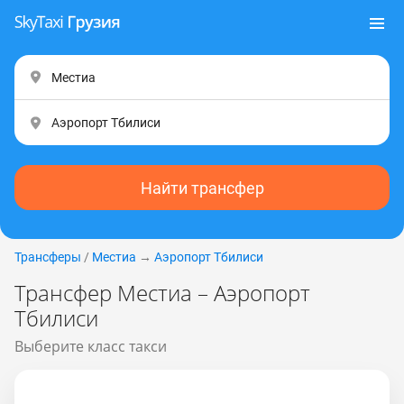
Найти трансфер
Трансферы
/
Местиа
→
Аэропорт Тбилиси
Трансфер Местиа – Аэропорт
Тбилиси
Выберите класс такси