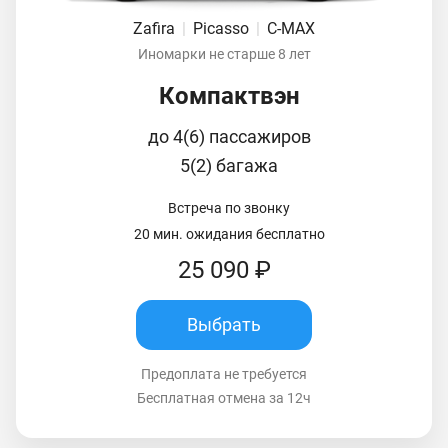
Zafira
|
Picasso
|
C-MAX
Иномарки не старше 8 лет
Компактвэн
до 4(6) пассажиров
5(2) багажа
Встреча по звонку
20 мин. ожидания бесплатно
25 090 ₽
Выбрать
Предоплата не требуется
Бесплатная отмена за 12ч