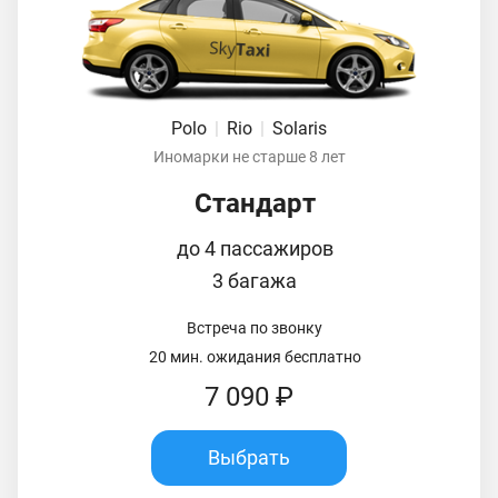
Polo
|
Rio
|
Solaris
Иномарки не старше 8 лет
Стандарт
до 4 пассажиров
3 багажа
Встреча по звонку
20 мин. ожидания бесплатно
7 090 ₽
Выбрать