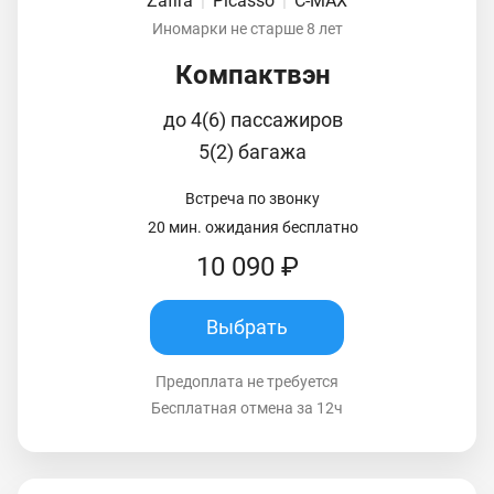
Zafira
|
Picasso
|
C-MAX
Иномарки не старше 8 лет
Компактвэн
до 4(6) пассажиров
5(2) багажа
Встреча по звонку
20 мин. ожидания бесплатно
10 090 ₽
Выбрать
Предоплата не требуется
Бесплатная отмена за 12ч