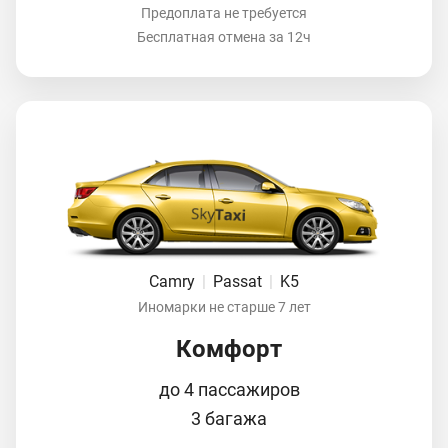
Предоплата не требуется
Бесплатная отмена за 12ч
Camry
|
Passat
|
K5
Иномарки не старше 7 лет
Комфорт
до 4 пассажиров
3 багажа