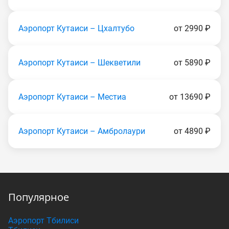
Аэропорт Кутаиси – Цхалтубо
от 2990 ₽
Аэропорт Кутаиси – Шекветили
от 5890 ₽
Аэропорт Кутаиси – Местиа
от 13690 ₽
Аэропорт Кутаиси – Амбролаури
от 4890 ₽
Популярное
Аэропорт Тбилиси