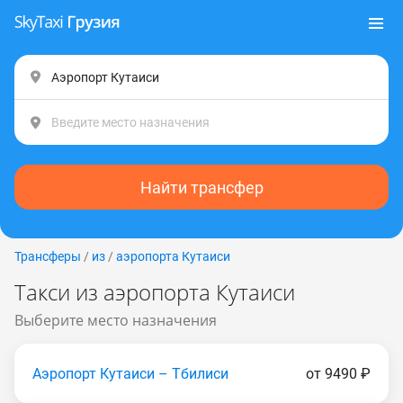
Найти трансфер
Трансферы
/
из
/
аэропорта Кутаиси
Такси из аэропорта Кутаиси
Выберите место назначения
Аэропорт Кутаиси – Тбилиси
от 9490 ₽