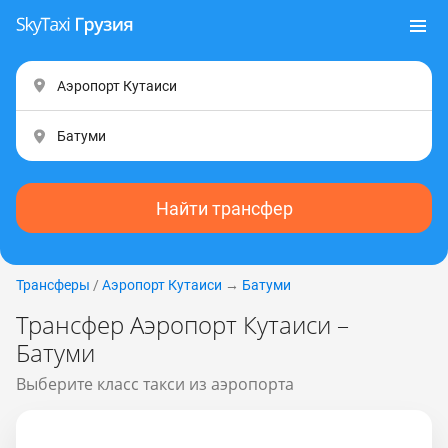
Найти трансфер
Трансферы
/
Аэропорт Кутаиси
→
Батуми
Трансфер Аэропорт Кутаиси –
Батуми
Выберите класс такси из аэропорта