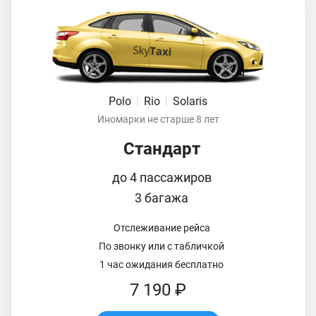
Polo
|
Rio
|
Solaris
Иномарки не старше 8 лет
Стандарт
до 4 пассажиров
3 багажа
Отслеживание рейса
По звонку или с табличкой
1 час ожидания бесплатно
7 190 ₽