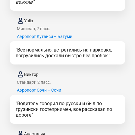
вежлив"
Yulia
Минивэн, 7 пасс.
Аэропорт Кутаиси – Батуми
"Все нормально, встретились на парковке,
погрузились доехали быстро без пробок."
Виктор
Стандарт, 2 пасс.
Аэропорт Сочи – Сочи
"Водитель говорил по-русски и был по-
грузински гостеприимен, все рассказал по
дороге"
Анастасия