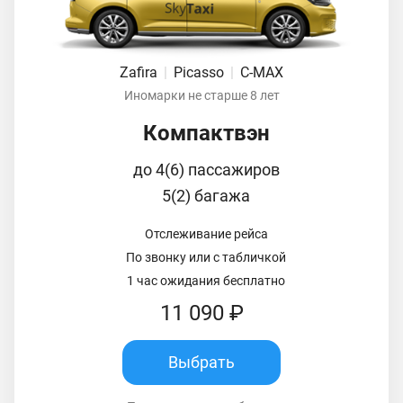
Zafira
|
Picasso
|
C-MAX
Иномарки не старше 8 лет
Компактвэн
до 4(6) пассажиров
5(2) багажа
Отслеживание рейса
По звонку или с табличкой
1 час ожидания бесплатно
11 090 ₽
Выбрать