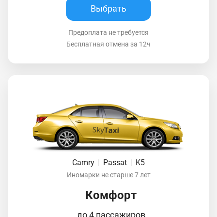
Выбрать
Предоплата не требуется
Бесплатная отмена за 12ч
Camry
|
Passat
|
K5
Иномарки не старше 7 лет
Комфорт
до 4 пассажиров