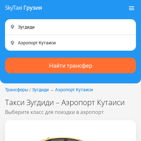
Найти трансфер
Трансферы
/
Зугдиди
→
Аэропорт Кутаиси
Такси Зугдиди – Аэропорт Кутаиси
Выберите класс для поездки в аэропорт