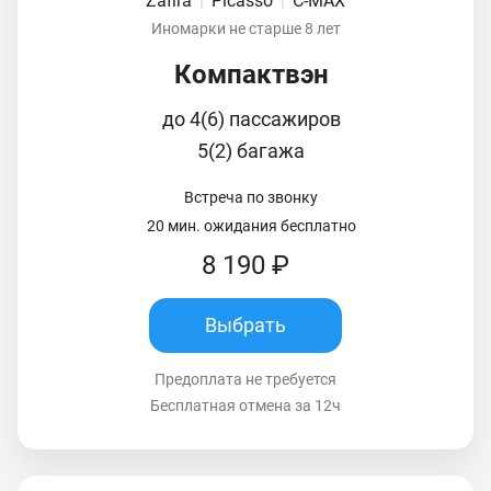
Zafira
|
Picasso
|
C-MAX
Иномарки не старше 8 лет
Компактвэн
до 4(6) пассажиров
5(2) багажа
Встреча по звонку
20 мин. ожидания бесплатно
8 190 ₽
Выбрать
Предоплата не требуется
Бесплатная отмена за 12ч