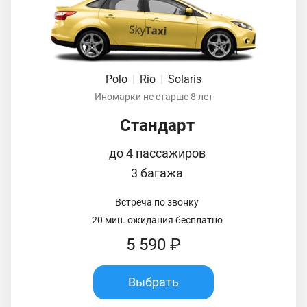
Polo
|
Rio
|
Solaris
Иномарки не старше 8 лет
Стандарт
до 4 пассажиров
3 багажа
Встреча по звонку
20 мин. ожидания бесплатно
5 590 ₽
Выбрать