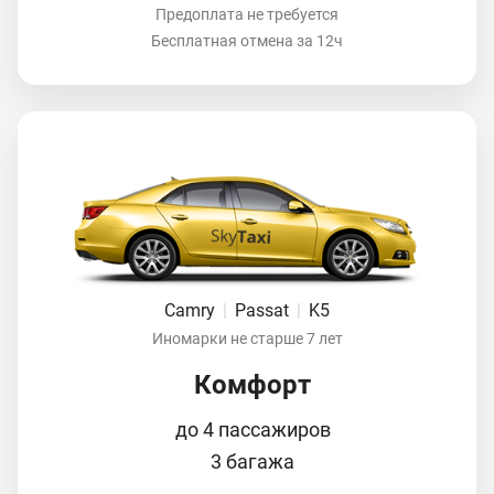
Предоплата не требуется
Бесплатная отмена за 12ч
Camry
|
Passat
|
K5
Иномарки не старше 7 лет
Комфорт
до 4 пассажиров
3 багажа