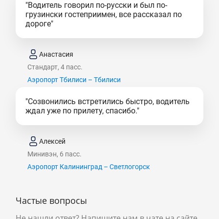
"Водитель говорил по-русски и был по-
грузински гостеприимен, все рассказал по
дороге"
Анастасия
Стандарт, 4 пасс.
Аэропорт Тбилиси – Тбилиси
"Созвонились встретились быстро, водитель
ждал уже по прилету, спасибо."
Алексей
Минивэн, 6 пасс.
Аэропорт Калининград – Светлогорск
Частые вопросы
Не нашли ответ? Напишите нам в чате на сайте,