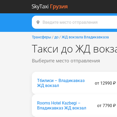
Трансферы
/
до
/
ЖД вокзала Владикавказа
Такси до ЖД вокз
Выберите место отправления
Тбилиси – Владикавказ
от 12990 ₽
ЖД вокзал
Rooms Hotel Каzbеgi –
от 7790 ₽
Владикавказ ЖД вокзал