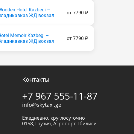
Wooden Hotel Каzbеgi –
от 7790 ₽
Владикавказ ЖД вокзал
Hotel Memoir Каzbеgi –
от 7790 ₽
Владикавказ ЖД вокзал
Контакты
+7 967 555-11-87
info@skytaxi.ge
Ежедневно, круглосуточно
0158
,
Грузия
,
Аэропорт Тбилиси