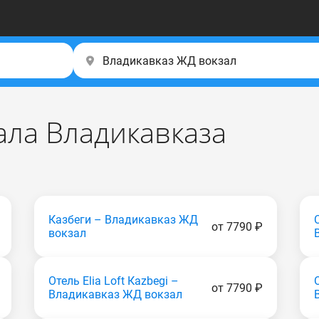
ала Владикавказа
Казбеги – Владикавказ ЖД
от 7790 ₽
вокзал
Отель Elia Loft Каzbеgi –
от 7790 ₽
Владикавказ ЖД вокзал