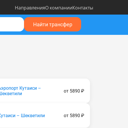
Направления
О компании
Контакты
Найти трансфер
Аэропорт Кутаиси –
от 5890 ₽
Шекветили
Кутаиси – Шекветили
от 5890 ₽