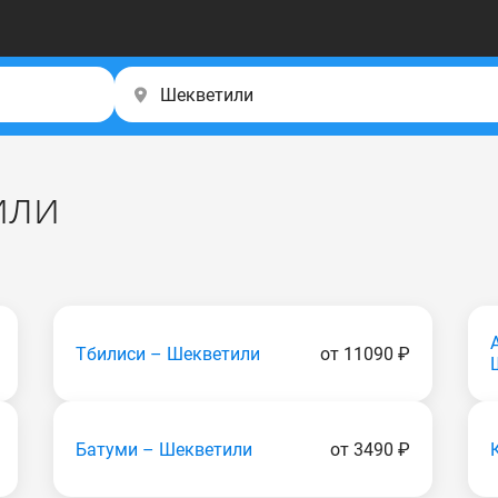
или
Тбилиси – Шекветили
от 11090 ₽
Батуми – Шекветили
от 3490 ₽