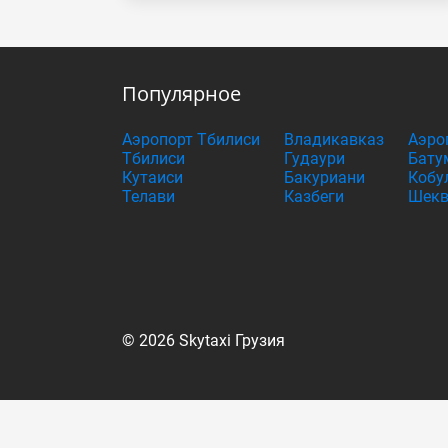
Популярное
Аэропорт Тбилиси
Владикавказ
Аэро
Тбилиси
Гудаури
Бату
Кутаиси
Бакуриани
Кобу
Телави
Казбеги
Шекв
© 2026 Skytaxi Грузия