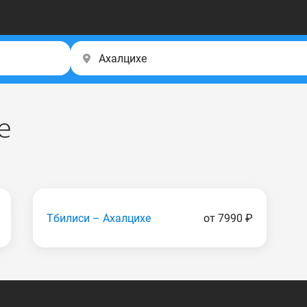
е
Тбилиси – Ахалцихе
от 7990 ₽