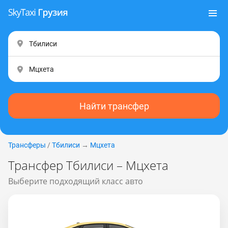
Найти трансфер
Трансферы
/
Тбилиси
→
Мцхета
Трансфер Тбилиси – Мцхета
Выберите подходящий класс авто