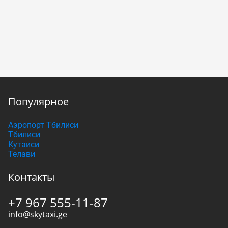
Популярное
Аэропорт Тбилиси
Тбилиси
Кутаиси
Телави
Контакты
+7 967 555-11-87
info@skytaxi.ge