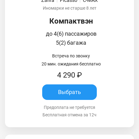
Zafira
|
Picasso
|
C-MAX
Иномарки не старше 8 лет
Компактвэн
до 4(6) пассажиров
5(2) багажа
Встреча по звонку
20 мин. ожидания бесплатно
4 290 ₽
Выбрать
Предоплата не требуется
Бесплатная отмена за 12ч