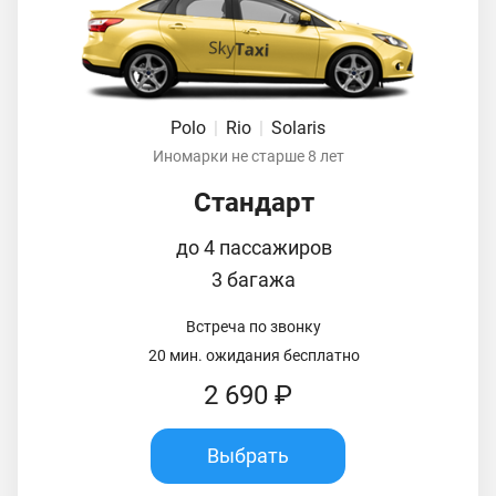
Polo
|
Rio
|
Solaris
Иномарки не старше 8 лет
Стандарт
до 4 пассажиров
3 багажа
Встреча по звонку
20 мин. ожидания бесплатно
2 690 ₽
Выбрать