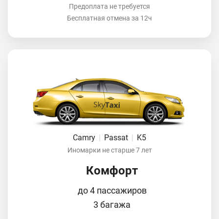
Предоплата не требуется
Бесплатная отмена за 12ч
Camry
|
Passat
|
K5
Иномарки не старше 7 лет
Комфорт
до 4 пассажиров
3 багажа