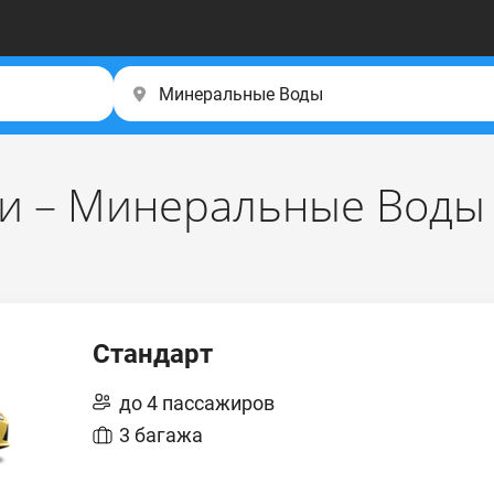
си – Минеральные Воды
Стандарт
до 4 пассажиров
3 багажа