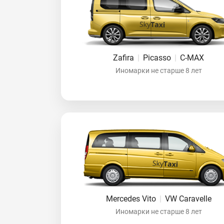
Zafira
|
Picasso
|
C-MAX
Иномарки не старше 8 лет
Mercedes Vito
|
VW Caravelle
Иномарки не старше 8 лет