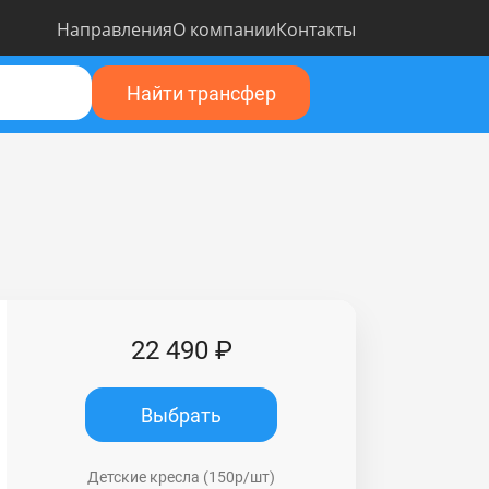
Направления
О компании
Контакты
Найти трансфер
22 490 ₽
Выбрать
Детские кресла (150р/шт)