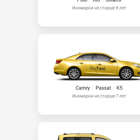
Иномарки не старше 8 лет
Camry
|
Passat
|
K5
Иномарки не старше 7 лет