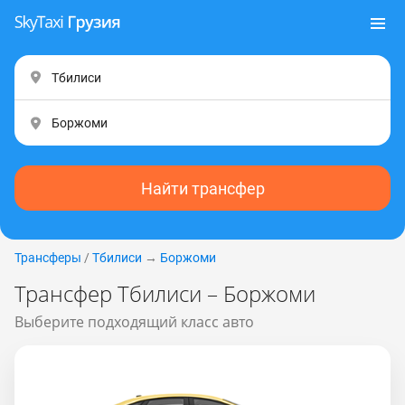
Найти трансфер
Трансферы
/
Тбилиси
→
Боржоми
Трансфер Тбилиси – Боржоми
Выберите подходящий класс авто