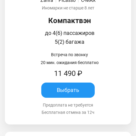
Zafira
|
Picasso
|
C-MAX
Иномарки не старше 8 лет
Компактвэн
до 4(6) пассажиров
5(2) багажа
Встреча по звонку
20 мин. ожидания бесплатно
11 490 ₽
Выбрать
Предоплата не требуется
Бесплатная отмена за 12ч