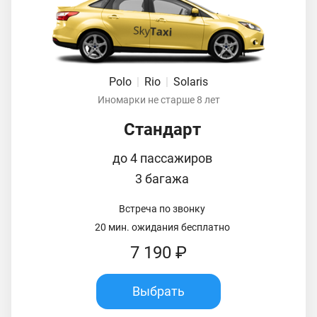
Polo
|
Rio
|
Solaris
Иномарки не старше 8 лет
Стандарт
до 4 пассажиров
3 багажа
Встреча по звонку
20 мин. ожидания бесплатно
7 190 ₽
Выбрать