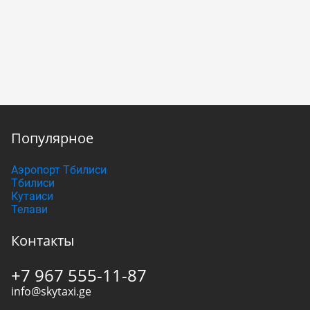
Популярное
Аэропорт Тбилиси
Тбилиси
Кутаиси
Телави
Контакты
+7 967 555-11-87
info@skytaxi.ge