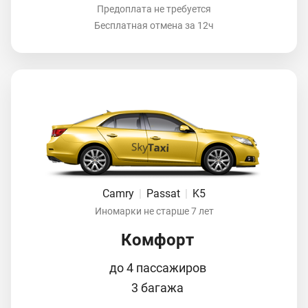
Предоплата не требуется
Бесплатная отмена за 12ч
Camry
|
Passat
|
K5
Иномарки не старше 7 лет
Комфорт
до 4 пассажиров
3 багажа