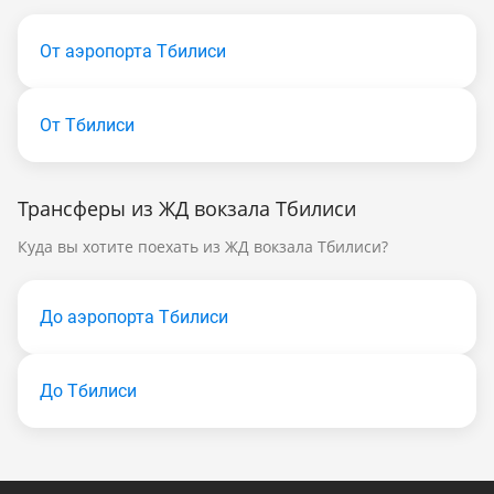
От аэропорта Тбилиси
От Тбилиси
Трансферы из ЖД вокзала Тбилиси
Куда вы хотите поехать из ЖД вокзала Тбилиси?
До аэропорта Тбилиси
До Тбилиси