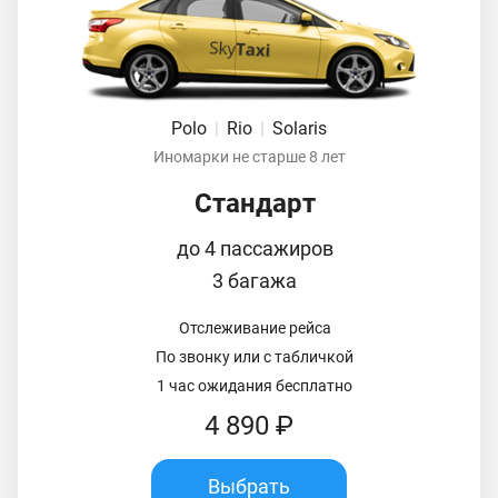
Polo
|
Rio
|
Solaris
Иномарки не старше 8 лет
Стандарт
до 4 пассажиров
3 багажа
Отслеживание рейса
По звонку или с табличкой
1 час ожидания бесплатно
4 890 ₽
Выбрать