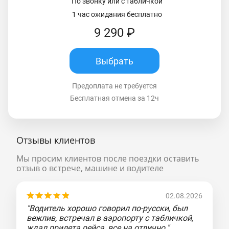
По звонку или с табличкой
1 час ожидания бесплатно
9 290 ₽
Выбрать
Предоплата не требуется
Бесплатная отмена за 12ч
Отзывы клиентов
Мы просим клиентов после поездки оставить
отзыв о встрече, машине и водителе
02.08.2026
"Водитель хорошо говорил по-русски, был
вежлив, встречал в аэропорту с табличкой,
ждал прилета рейса, все на отлично."