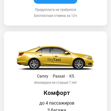
Предоплата не требуется
Бесплатная отмена за 12ч
Camry
|
Passat
|
K5
Иномарки не старше 7 лет
Комфорт
до 4 пассажиров
3 багажа