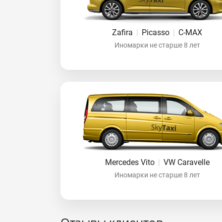
Zafira
|
Picasso
|
C-MAX
Иномарки не старше 8 лет
Mercedes Vito
|
VW Caravelle
Иномарки не старше 8 лет