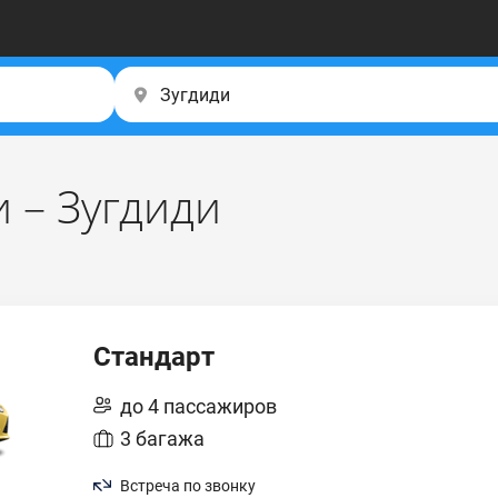
 – Зугдиди
Стандарт
до 4 пассажиров
3 багажа
Встреча по звонку