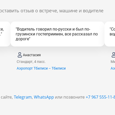
оставить отзыв о встрече, машине и водителе
е,
"Водитель говорил по-русски и был по-
"С
"
грузински гостеприимен, все рассказал по
во
дороге"
Анастасия
Стандарт, 4 пасс.
Ми
Аэропорт Тбилиси – Тбилиси
Аэ
 сайте,
Telegram
,
WhatsApp
или позвоните
+7 967 555-11-