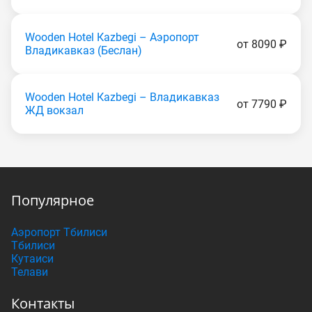
Wooden Hotel Каzbеgi – Аэропорт
от 8090 ₽
Владикавказ (Беслан)
Wooden Hotel Каzbеgi – Владикавказ
от 7790 ₽
ЖД вокзал
Популярное
Аэропорт Тбилиси
Тбилиси
Кутаиси
Телави
Контакты