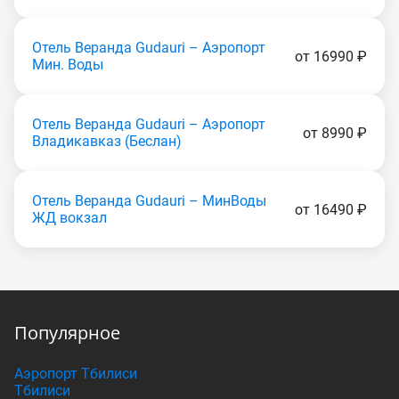
Отель Веранда Gudаuri – Аэропорт
от 16990 ₽
Мин. Воды
Отель Веранда Gudаuri – Аэропорт
от 8990 ₽
Владикавказ (Беслан)
Отель Веранда Gudаuri – МинВоды
от 16490 ₽
ЖД вокзал
Популярное
Аэропорт Тбилиси
Тбилиси