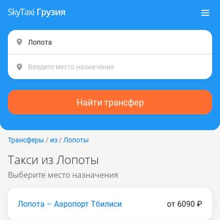
Найти трансфер
Трансферы
/
из
/
Лопоты
Такси из Лопоты
Выберите место назначения
Лопота – Аэропорт Тбилиси
от 6090 ₽