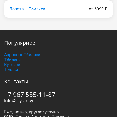
Лопота – Тбилиси
от 6090 ₽
Популярное
Аэропорт Тбилиси
Тбилиси
Кутаиси
Телави
Контакты
+7 967 555-11-87
info@skytaxi.ge
Ежедневно, круглосуточно
0158
,
Грузия
,
Аэропорт Тбилиси