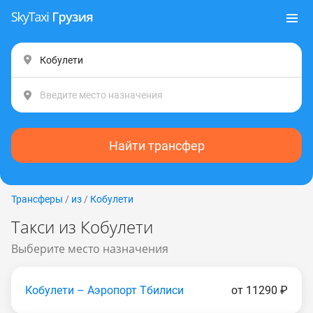
Найти трансфер
Трансферы
/
из
/
Кобулети
Такси из Кобулети
Выберите место назначения
Кобулети – Аэропорт Тбилиси
от 11290 ₽