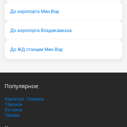
До аэропорта Мин Вод
До аэропорта Владикавказа
До ЖД станции Мин Вод
Популярное
Аэропорт Тбилиси
Тбилиси
Кутаиси
Телави