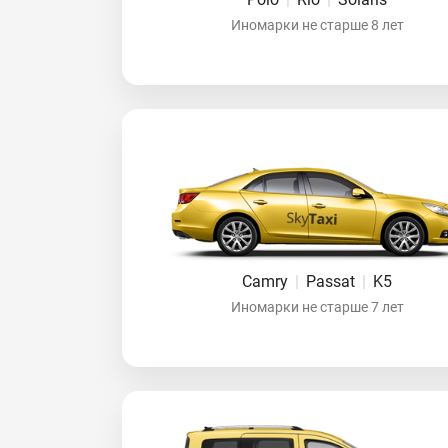
Иномарки не старше 8 лет
Camry
|
Passat
|
K5
Иномарки не старше 7 лет