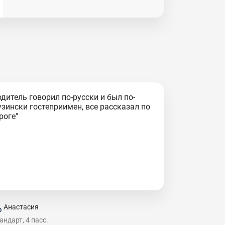
одитель говорил по-русски и был по-
узински гостеприимен, все рассказал по
роге"
Анастасия
андарт, 4 пасс.