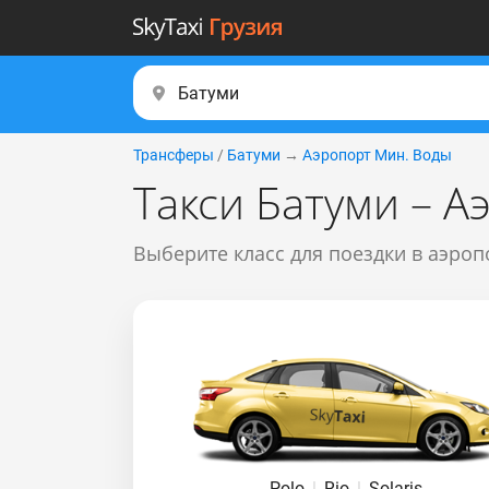
Трансферы
/
Батуми
→
Аэропорт Мин. Воды
Такси Батуми – 
Выберите класс для поездки в аэроп
Polo
|
Rio
|
Solaris