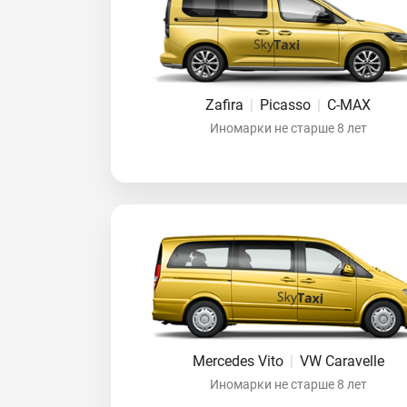
Zafira
|
Picasso
|
C-MAX
Иномарки не старше 8 лет
Mercedes Vito
|
VW Caravelle
Иномарки не старше 8 лет