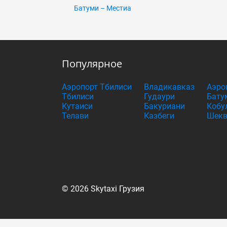
Батуми – Местиа
Популярное
Аэропорт Тбилиси
Владикавказ
Аэро
Тбилиси
Гудаури
Бату
Кутаиси
Бакуриани
Кобу
Телави
Казбеги
Шекв
© 2026 Skytaxi Грузия