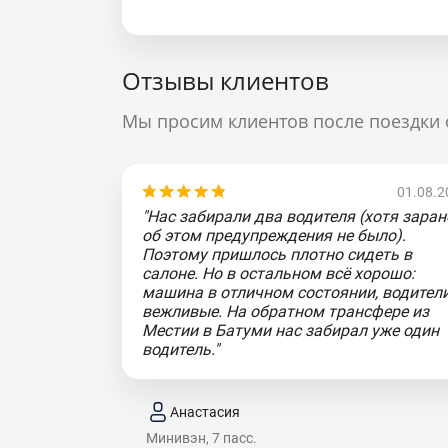
Отзывы клиентов
Мы просим клиентов после поездки 
01.08.2
"Нас забирали два водителя (хотя заран
об этом предупреждения не было).
Поэтому пришлось плотно сидеть в
салоне. Но в остальном всё хорошо:
машина в отличном состоянии, водител
вежливые. На обратном трансфере из
Местии в Батуми нас забирал уже один
водитель."
Анастасия
Минивэн, 7 пасс.