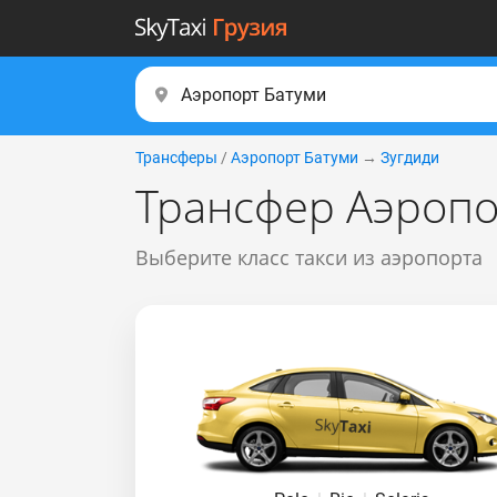
Трансферы
/
Аэропорт Батуми
→
Зугдиди
Трансфер Аэропо
Выберите класс такси из аэропорта