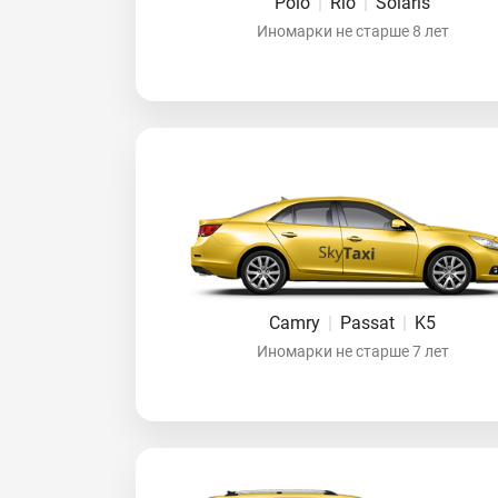
Polo
|
Rio
|
Solaris
Иномарки не старше 8 лет
Camry
|
Passat
|
K5
Иномарки не старше 7 лет