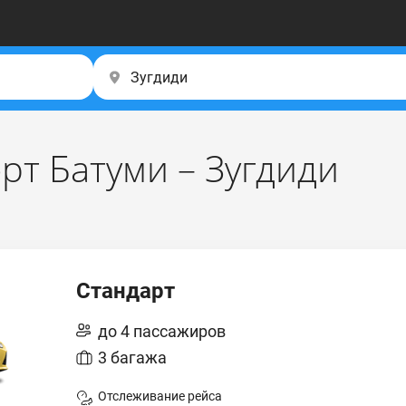
рт Батуми – Зугдиди
Стандарт
до 4 пассажиров
3 багажа
Отслеживание рейса