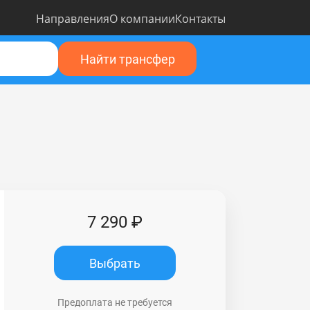
Направления
О компании
Контакты
Найти трансфер
7 290 ₽
Выбрать
Предоплата не требуется