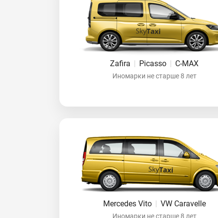
Zafira
|
Picasso
|
C-MAX
Иномарки не старше 8 лет
Mercedes Vito
|
VW Caravelle
Иномарки не старше 8 лет