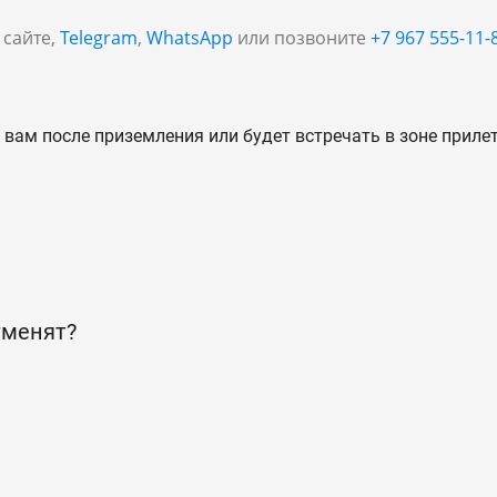
 сайте,
Telegram
,
WhatsApp
или позвоните
+7 967 555-11-
 вам после приземления или будет встречать в зоне приле
тменят?