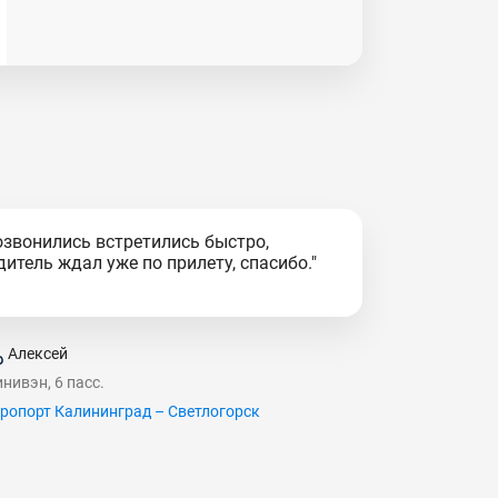
озвонились встретились быстро,
дитель ждал уже по прилету, спасибо."
Алексей
нивэн, 6 пасс.
ропорт Калининград – Светлогорск