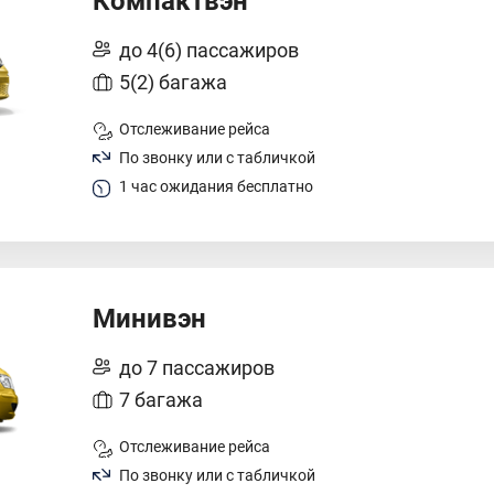
Компактвэн
до 4(6) пассажиров
5(2) багажа
Отслеживание рейса
По звонку или с табличкой
1 час ожидания бесплатно
Минивэн
до 7 пассажиров
7 багажа
Отслеживание рейса
По звонку или с табличкой