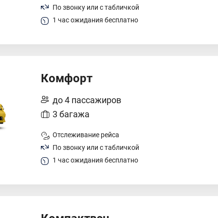
По звонку или с табличкой
1 час ожидания бесплатно
Комфорт
до 4 пассажиров
3 багажа
Отслеживание рейса
По звонку или с табличкой
1 час ожидания бесплатно