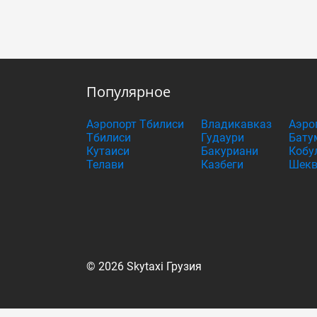
Популярное
Аэропорт Тбилиси
Владикавказ
Аэро
Тбилиси
Гудаури
Бату
Кутаиси
Бакуриани
Кобу
Телави
Казбеги
Шекв
© 2026 Skytaxi Грузия