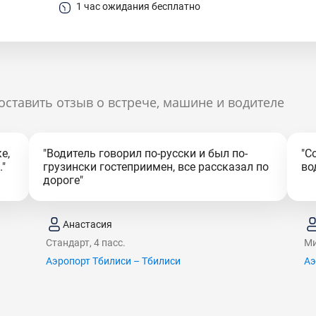
1 час ожидания бесплатно
оставить отзыв о встрече, машине и водителе
е,
"Водитель говорил по-русски и был по-
"С
"
грузински гостеприимен, все рассказал по
во
дороге"
Анастасия
Стандарт, 4 пасс.
Ми
Аэропорт Тбилиси – Тбилиси
Аэ